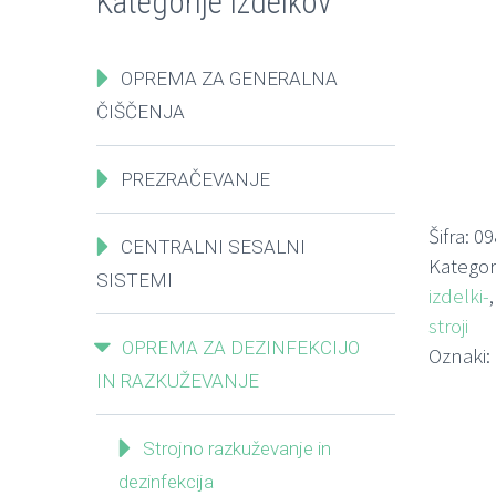
Kategorije izdelkov
OPREMA ZA GENERALNA
ČIŠČENJA
PREZRAČEVANJE
Šifra:
09
CENTRALNI SESALNI
Kategori
SISTEMI
izdelki-
stroji
OPREMA ZA DEZINFEKCIJO
Oznaki:
IN RAZKUŽEVANJE
Strojno razkuževanje in
dezinfekcija