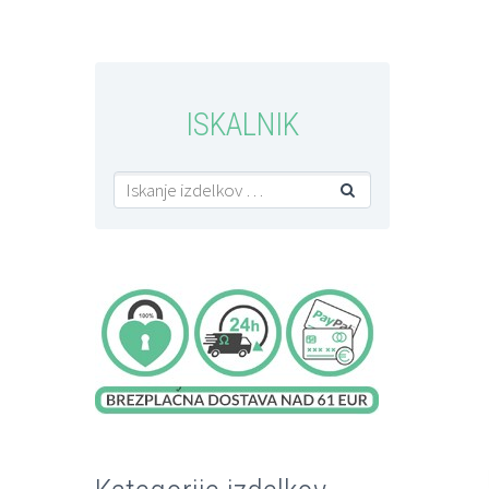
ISKALNIK
