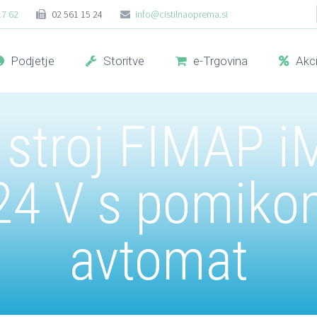
17 62
02 561 15 24
info@cistilnaoprema.si
Podjetje
Storitve
e-Trgovina
Akci
i stroj FIMAP 
 24 V s pomikom
avtomat