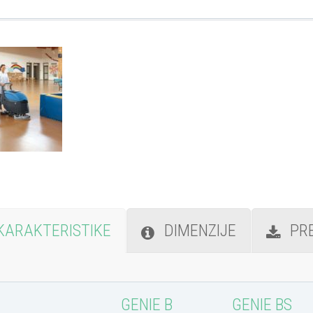
KARAKTERISTIKE
DIMENZIJE
PR
GENIE B
GENIE BS