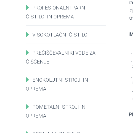
ra
PROFESIONALNI PARNI
i
ČISTILCI IN OPREMA
st
iM
VISOKOTLAČNI ČISTILCI
-
PREČIŠČEVALNIKI VODE ZA
-
ČIŠČENJE
- 
-
ENOKOLUTNI STROJI IN
-
OPREMA
-
-
POMETALNI STROJI IN
P
OPREMA