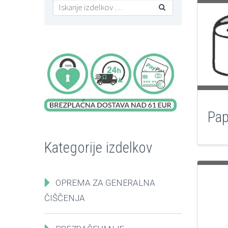

Pap
Kategorije izdelkov
OPREMA ZA GENERALNA
ČIŠČENJA