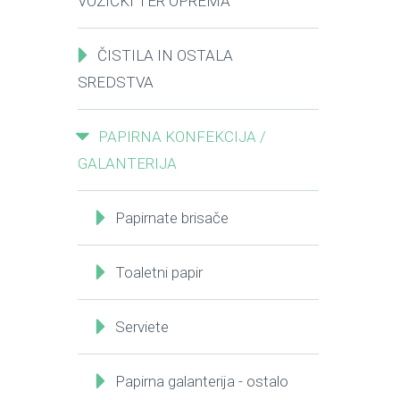
VOZIČKI TER OPREMA
ČISTILA IN OSTALA
SREDSTVA
PAPIRNA KONFEKCIJA /
GALANTERIJA
Papirnate brisače
Toaletni papir
Serviete
Papirna galanterija - ostalo