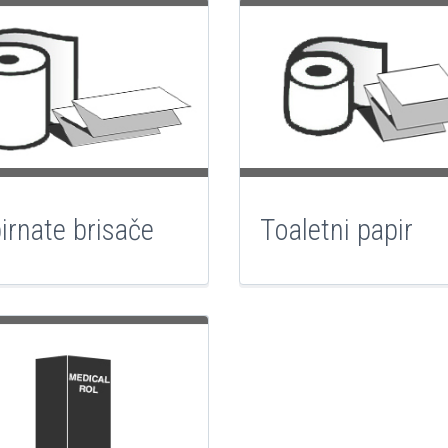
irnate brisače
Toaletni papir