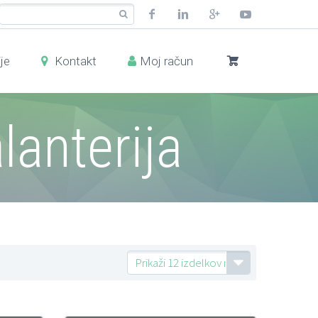
je
Kontakt
Moj račun
lanterija
Prikaži 12 izdelkov na stran