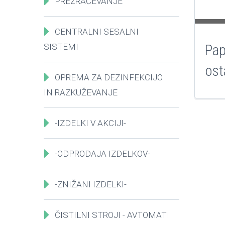
PREZRAČEVANJE
CENTRALNI SESALNI
SISTEMI
Pap
ost
OPREMA ZA DEZINFEKCIJO
IN RAZKUŽEVANJE
-IZDELKI V AKCIJI-
-ODPRODAJA IZDELKOV-
-ZNIŽANI IZDELKI-
ČISTILNI STROJI - AVTOMATI