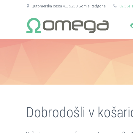
Ljutomerska cesta 41, 9250 Gornja Radgona
02 561 
Dobrodošli v košaric