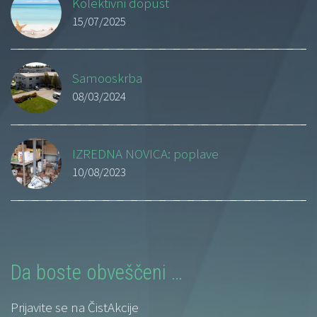
Kolektivni dopust
15/07/2025
Samooskrba
08/03/2024
IZREDNA NOVICA: poplave
10/08/2023
Da boste obveščeni …
Prijavite se na ČistAkcije