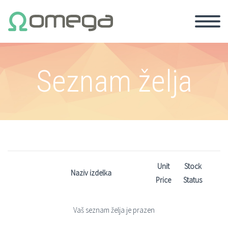
Seznam želja
Unit
Stock
Naziv izdelka
Price
Status
Vaš seznam želja je prazen