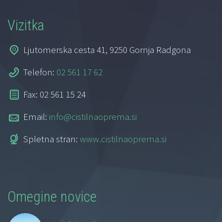
Vizitka
Ljutomerska cesta 41, 9250 Gornja Radgona
Telefon:
02 561 17 62
Fax: 02 561 15 24
Email:
info@cistilnaoprema.si
Spletna stran:
www.cistilnaoprema.si
Omegine novice