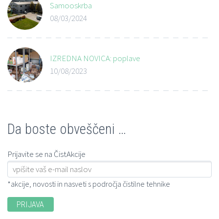
Samooskrba
08/03/2024
IZREDNA NOVICA: poplave
10/08/2023
Da boste obveščeni …
Prijavite se na ČistAkcije
*akcije, novosti in nasveti s področja čistilne tehnike