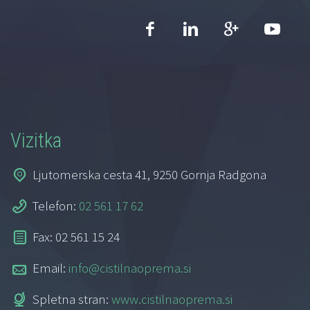
Vizitka
Ljutomerska cesta 41, 9250 Gornja Radgona
Telefon:
02 561 17 62
Fax: 02 561 15 24
Email:
info@cistilnaoprema.si
Spletna stran:
www.cistilnaoprema.si