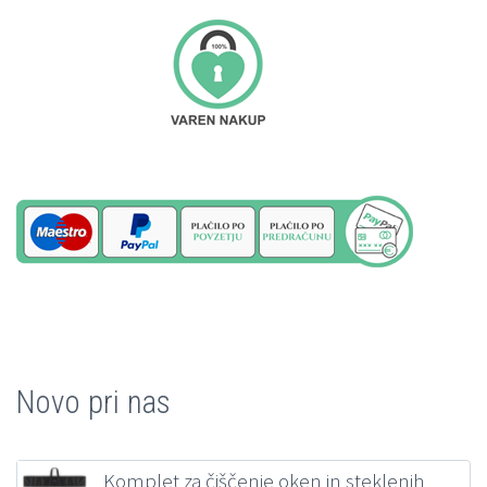
Novo pri nas
Komplet za čiščenje oken in steklenih