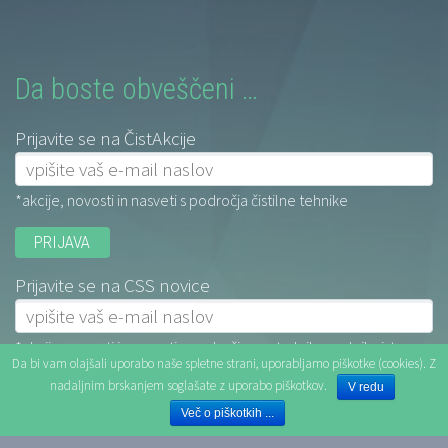
Da boste obveščeni …
Prijavite se na ČistAkcije
*akcije, novosti in nasveti s področja čistilne tehnike
Prijavite se na CSS novice
*akcije, novosti in nasveti s področja centralnih sesalnih sistemov
Da bi vam olajšali uporabo naše spletne strani, uporabljamo piškotke (cookies). Z
nadaljnim brskanjem soglašate z uporabo piškotkov.
V redu
Več o piškotkih ...