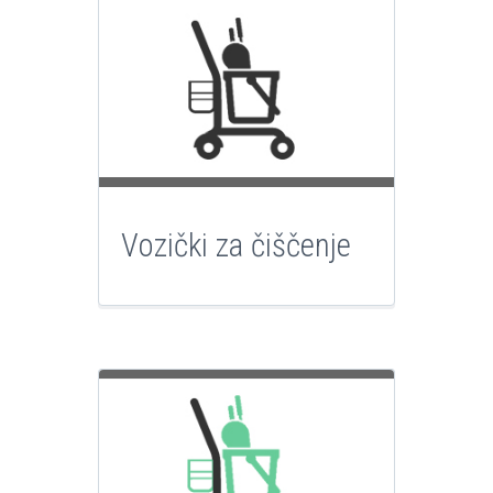
Vozički za čiščenje