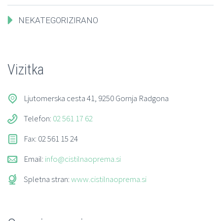
NEKATEGORIZIRANO
Vizitka
Ljutomerska cesta 41, 9250 Gornja Radgona
Telefon:
02 561 17 62
Fax: 02 561 15 24
Email:
info@cistilnaoprema.si
Spletna stran:
www.cistilnaoprema.si