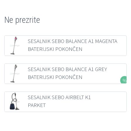
Ne prezrite
SESALNIK SEBO BALANCE A1 MAGENTA
BATERIJSKI POKONČEN
235,87
€
z DDV
SESALNIK SEBO BALANCE A1 GREY
BATERIJSKI POKONČEN
281,19
€
z DDV
SESALNIK SEBO AIRBELT K1
PARKET
321,36
€
z DDV