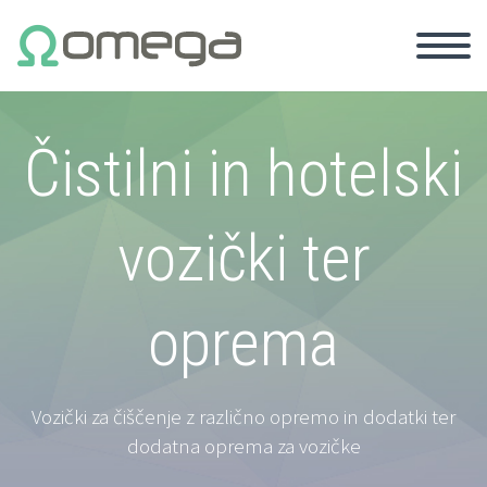
Čistilni in hotelski
vozički ter
oprema
Vozički za čiščenje z različno opremo in dodatki ter
dodatna oprema za vozičke