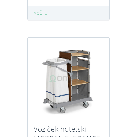
Več ...
Voziček hotelski