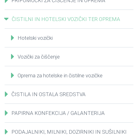
PRIPOMOČKI ZA ČIŠČENJE IN OPREMA
ČISTILNI IN HOTELSKI VOZIČKI TER OPREMA
Hotelski vozički
Vozički za čiščenje
Oprema za hotelske in čistilne vozičke
ČISTILA IN OSTALA SREDSTVA
PAPIRNA KONFEKCIJA / GALANTERIJA
PODAJALNIKI, MILNIKI, DOZIRNIKI IN SUŠILNIKI