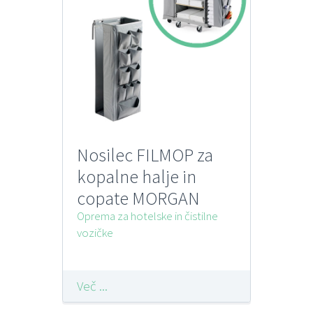
Nosilec FILMOP za
kopalne halje in
copate MORGAN
Oprema za hotelske in čistilne
vozičke
Več ...