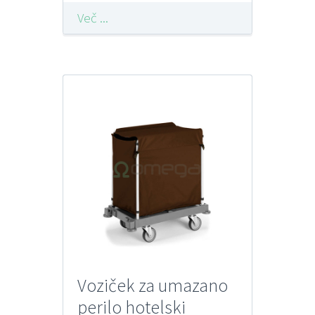
Več ...
Voziček za umazano
perilo hotelski