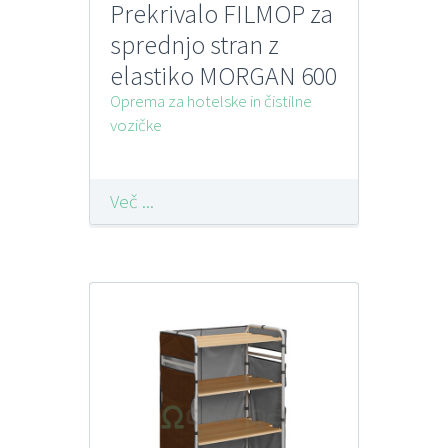
Prekrivalo FILMOP za
sprednjo stran z
elastiko MORGAN 600
Oprema za hotelske in čistilne
vozičke
Več ...