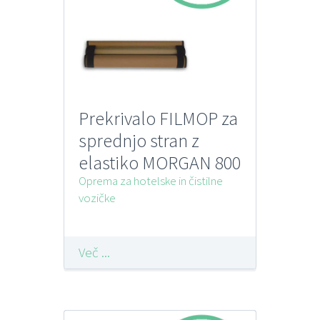
Prekrivalo FILMOP za
sprednjo stran z
elastiko MORGAN 800
Oprema za hotelske in čistilne
vozičke
Več ...