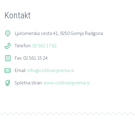
Kontakt
Ljutomerska cesta 41, 9250 Gornja Radgona
Telefon:
02 561 17 62
Fax: 02 561 15 24
Email:
info@cistilnaoprema.si
Spletna stran:
www.cistilnaoprema.si