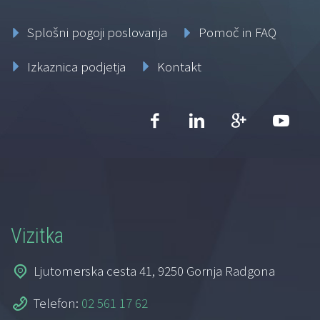
Splošni pogoji poslovanja
Pomoč in FAQ
Izkaznica podjetja
Kontakt
Vizitka
Ljutomerska cesta 41, 9250 Gornja Radgona
Telefon:
02 561 17 62