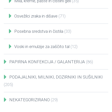
Mila, kreme, paste in čistilni geli
(35)
Osvežilci zraka in dišave
(71)
Posebna sredstva in čistila
(33)
Voski in emulzije za zaščito tal
(12)
PAPIRNA KONFEKCIJA / GALANTERIJA
(86)
PODAJALNIKI, MILNIKI, DOZIRNIKI IN SUŠILNIKI
(205)
NEKATEGORIZIRANO
(29)