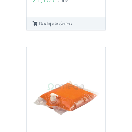
z DDV
Dodaj v košarico