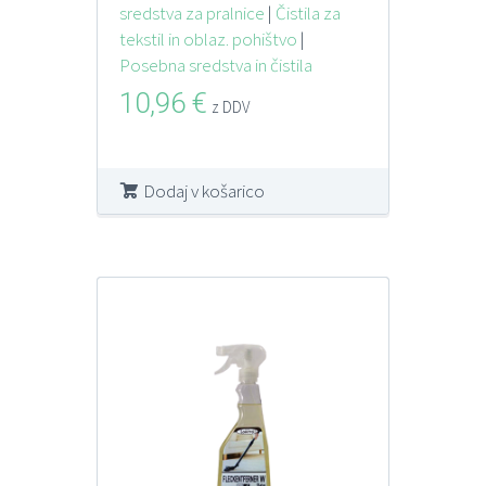
sredstva za pralnice
|
Čistila za
tekstil in oblaz. pohištvo
|
Posebna sredstva in čistila
10,96
€
z DDV
Dodaj v košarico