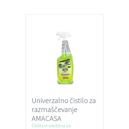
Univerzalno čistilo za
razmaščevanje
AMACASA
SGRASSATORE
Čistila in sredstva za