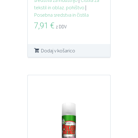
tekstil in oblaz. pohištvo
|
Posebna sredstva in čistila
7,91
€
z DDV
Dodaj v košarico