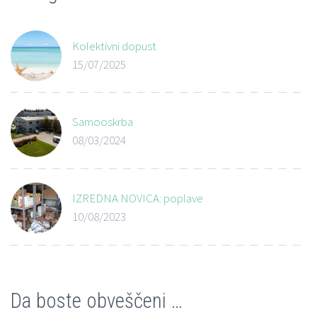
Kolektivni dopust
15/07/2025
Samooskrba
08/03/2024
IZREDNA NOVICA: poplave
10/08/2023
Da boste obveščeni …