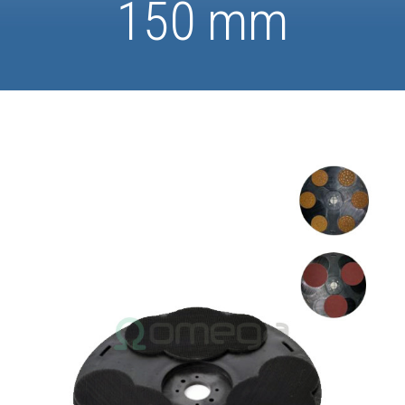
150 mm