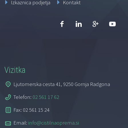
Izkaznica podjetja
Kontakt
Vizitka
Ljutomerska cesta 41, 9250 Gornja Radgona
Telefon:
02 561 17 62
Fax: 02 561 15 24
Email:
info@cistilnaoprema.si