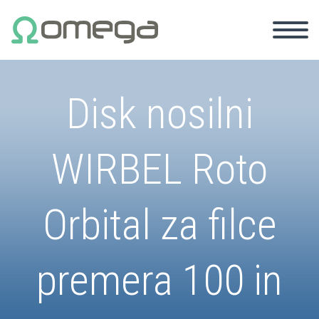
Disk nosilni
WIRBEL Roto
Orbital za filce
premera 100 in