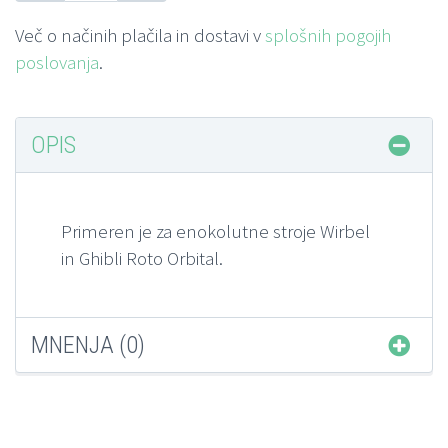
Več o načinih plačila in dostavi v
splošnih pogojih
poslovanja
.
OPIS
Primeren je za enokolutne stroje Wirbel
in Ghibli Roto Orbital.
MNENJA (0)