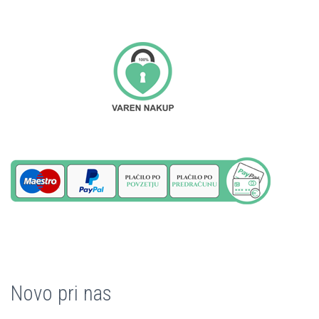
Novo pri nas