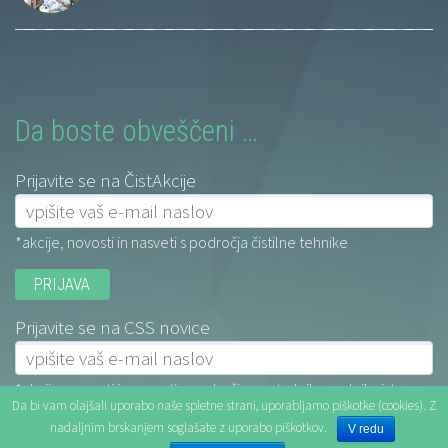
Da boste obveščeni …
Prijavite se na ČistAkcije
*akcije, novosti in nasveti s področja čistilne tehnike
Prijavite se na CSS novice
*akcije, novosti in nasveti s področja centralnih sesalnih sistemov
Da bi vam olajšali uporabo naše spletne strani, uporabljamo piškotke (cookies). Z
nadaljnim brskanjem soglašate z uporabo piškotkov.
V redu