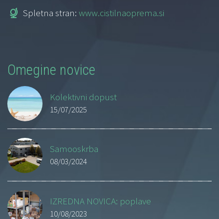
Spletna stran:
www.cistilnaoprema.si
Omegine novice
Kolektivni dopust
15/07/2025
Samooskrba
08/03/2024
IZREDNA NOVICA: poplave
10/08/2023