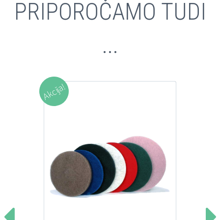
PRIPOROČAMO TUDI
...
Akcija!