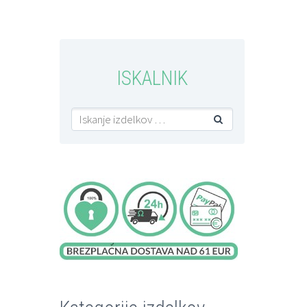
ISKALNIK
