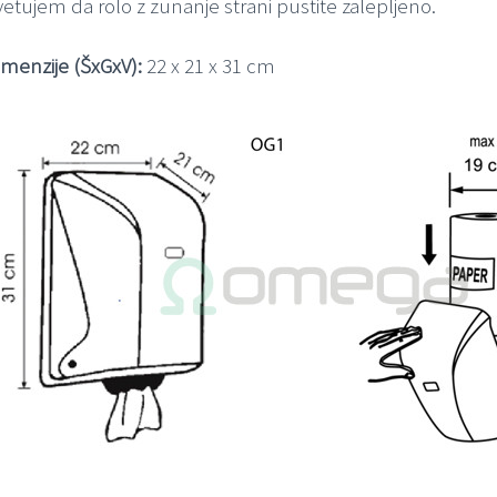
vetujem da rolo z zunanje strani pustite zalepljeno.
imenzije (ŠxGxV):
22 x 21 x 31 cm