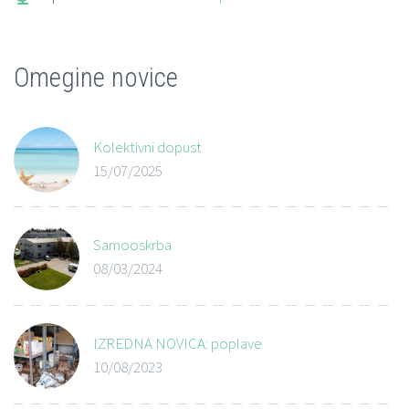
Omegine novice
Kolektivni dopust
15/07/2025
Samooskrba
08/03/2024
IZREDNA NOVICA: poplave
10/08/2023