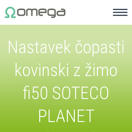
Nastavek čopasti
kovinski z žimo
fi50 SOTECO
PLANET