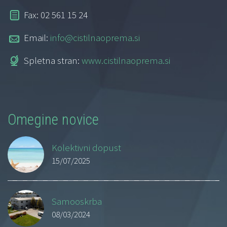
Fax: 02 561 15 24
Email:
info@cistilnaoprema.si
Spletna stran:
www.cistilnaoprema.si
Omegine novice
Kolektivni dopust
15/07/2025
Samooskrba
08/03/2024