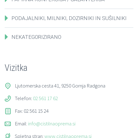
PODAJALNIKI, MILNIKI, DOZIRNIKI IN SUŠILNIKI
NEKATEGORIZIRANO
Vizitka
Ljutomerska cesta 41, 9250 Gornja Radgona
Telefon:
02 561 17 62
Fax: 02 561 15 24
Email:
info@cistilnaoprema.si
Spletna stran:
www.cistilnaoprema.si