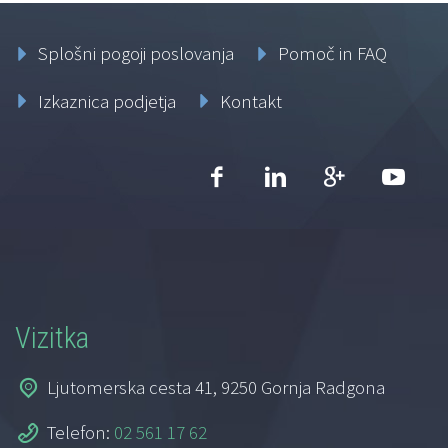
Splošni pogoji poslovanja
Pomoč in FAQ
Izkaznica podjetja
Kontakt
Vizitka
Ljutomerska cesta 41, 9250 Gornja Radgona
Telefon:
02 561 17 62