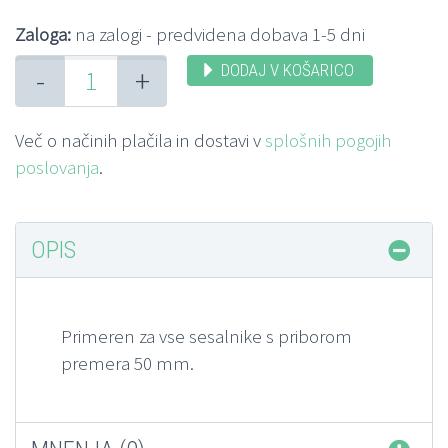
Zaloga:
na zalogi - predvidena dobava 1-5 dni
DODAJ V KOŠARICO
-
+
Več o načinih plačila in dostavi v
splošnih pogojih
poslovanja
.
OPIS
Primeren za vse sesalnike s priborom
premera 50 mm.