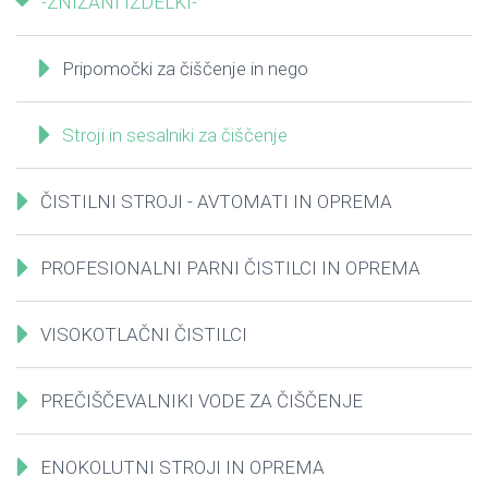
-ZNIŽANI IZDELKI-
Pripomočki za čiščenje in nego
Stroji in sesalniki za čiščenje
ČISTILNI STROJI - AVTOMATI IN OPREMA
PROFESIONALNI PARNI ČISTILCI IN OPREMA
VISOKOTLAČNI ČISTILCI
PREČIŠČEVALNIKI VODE ZA ČIŠČENJE
ENOKOLUTNI STROJI IN OPREMA