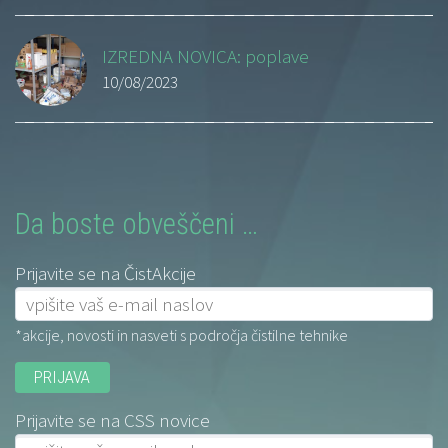
IZREDNA NOVICA: poplave
10/08/2023
Da boste obveščeni …
Prijavite se na ČistAkcije
*akcije, novosti in nasveti s področja čistilne tehnike
Prijavite se na CSS novice