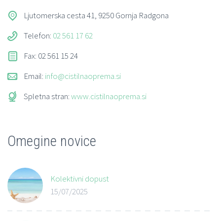
Ljutomerska cesta 41, 9250 Gornja Radgona
Telefon:
02 561 17 62
Fax: 02 561 15 24
Email:
info@cistilnaoprema.si
Spletna stran:
www.cistilnaoprema.si
Omegine novice
Kolektivni dopust
15/07/2025