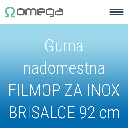
Guma
nadomestna
FILMOP ZA INOX
BRISALCE 92 cm