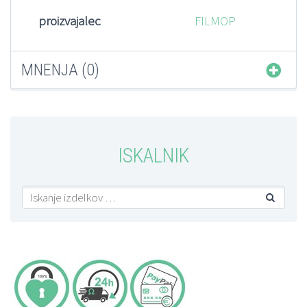
proizvajalec
FILMOP
MNENJA (0)
ISKALNIK
