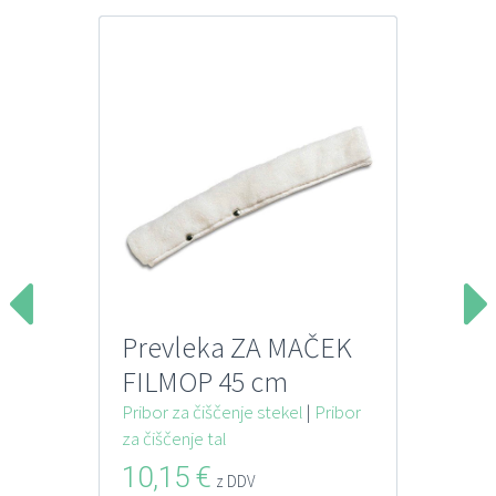
Prevleka ZA MAČEK
FILMOP 45 cm
Pribor za čiščenje stekel
|
Pribor
za čiščenje tal
10,15
€
z DDV