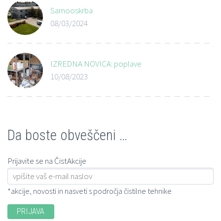
Samooskrba
08/03/2024
IZREDNA NOVICA: poplave
10/08/2023
Da boste obveščeni …
Prijavite se na ČistAkcije
*akcije, novosti in nasveti s področja čistilne tehnike