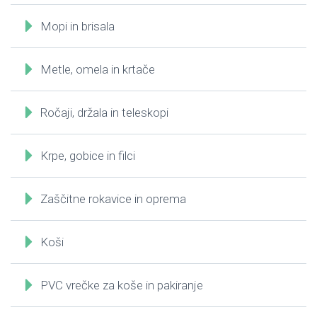
Mopi in brisala
Metle, omela in krtače
Ročaji, držala in teleskopi
Krpe, gobice in filci
Zaščitne rokavice in oprema
Koši
PVC vrečke za koše in pakiranje