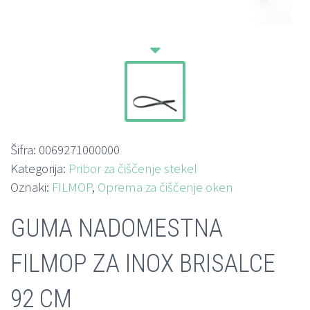
Šifra:
0069271000000
Kategorija:
Pribor za čiščenje stekel
Oznaki:
FILMOP
,
Oprema za čiščenje oken
GUMA NADOMESTNA
FILMOP ZA INOX BRISALCE
92 CM