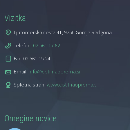
Vizitka
Ljutomerska cesta 41, 9250 Gornja Radgona
Telefon:
02 561 17 62
Fax: 02 561 15 24
Email:
info@cistilnaoprema.si
Spletna stran:
www.cistilnaoprema.si
Omegine novice