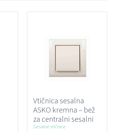
Vtičnica sesalna
ASKO kremna – bež
za centralni sesalni
sistem
Sesalne vtičnice