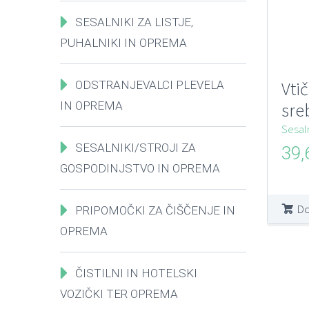
SESALNIKI ZA LISTJE,
PUHALNIKI IN OPREMA
Vti
ODSTRANJEVALCI PLEVELA
IN OPREMA
sre
Sesal
SESALNIKI/STROJI ZA
39
GOSPODINJSTVO IN OPREMA
Do
PRIPOMOČKI ZA ČIŠČENJE IN
OPREMA
ČISTILNI IN HOTELSKI
VOZIČKI TER OPREMA