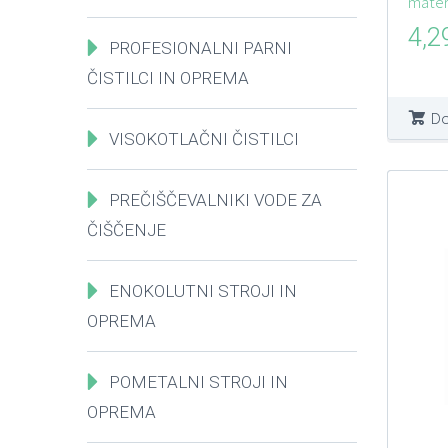
materi
4,2
PROFESIONALNI PARNI
ČISTILCI IN OPREMA
Do
VISOKOTLAČNI ČISTILCI
PREČIŠČEVALNIKI VODE ZA
ČIŠČENJE
ENOKOLUTNI STROJI IN
OPREMA
POMETALNI STROJI IN
OPREMA