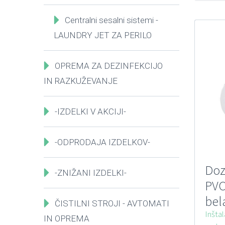
Centralni sesalni sistemi -
LAUNDRY JET ZA PERILO
OPREMA ZA DEZINFEKCIJO
IN RAZKUŽEVANJE
-IZDELKI V AKCIJI-
-ODPRODAJA IZDELKOV-
Doz
-ZNIŽANI IZDELKI-
PVC
bel
ČISTILNI STROJI - AVTOMATI
Inštal
IN OPREMA