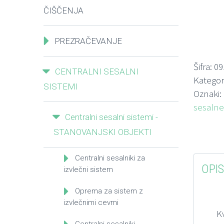
ČIŠČENJA
PREZRAČEVANJE
Šifra:
09
CENTRALNI SESALNI
Kategor
SISTEMI
Oznaki:
sesalne
Centralni sesalni sistemi -
STANOVANJSKI OBJEKTI
Centralni sesalniki za
OPIS
izvlečni sistem
Oprema za sistem z
izvlečnimi cevmi
K
Centralni sesalniki