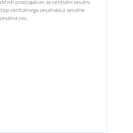
ičnih proizvajalcev za centralni sesalni
klop centralnega sesalnika iz sesalne
 sesalna cev.