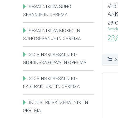
Vti
SESALNIKI ZA SUHO
ASK
SESANJE IN OPREMA
za 
sis
Sesal
SESALNIKI ZA MOKRO IN
23
SUHO SESANJE IN OPREMA
GLOBINSKI SESALNIKI -
Do
GLOBINSKA GLAVA IN OPREMA
GLOBINSKI SESALNIKI -
EKSTRAKTORJI IN OPREMA
INDUSTRIJSKI SESALNIKI IN
OPREMA