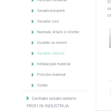
S
s
Sesalni kompleti
ce
Sesalne cevi
Nastavki, krtače in ščetke
Dodatki za sistem
Sesalne vtičnice
Inštalacijski material
Potrošni material
Ostalo
Centralni sesalni sistemi -
PROFI IN INDUSTRIJA