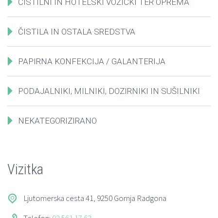
ČISTILNI IN HOTELSKI VOZIČKI TER OPREMA
ČISTILA IN OSTALA SREDSTVA
PAPIRNA KONFEKCIJA / GALANTERIJA
PODAJALNIKI, MILNIKI, DOZIRNIKI IN SUŠILNIKI
NEKATEGORIZIRANO
Vizitka
Ljutomerska cesta 41, 9250 Gornja Radgona
Telefon:
02 561 17 62