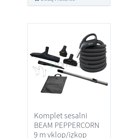
Komplet sesalni
BEAM PEPPERCORN
9 m vklop/izkop