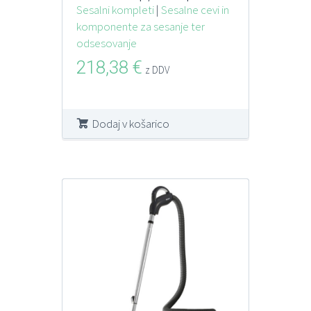
Sesalni kompleti
|
Sesalne cevi in
komponente za sesanje ter
odsesovanje
218,38
€
z DDV
Dodaj v košarico