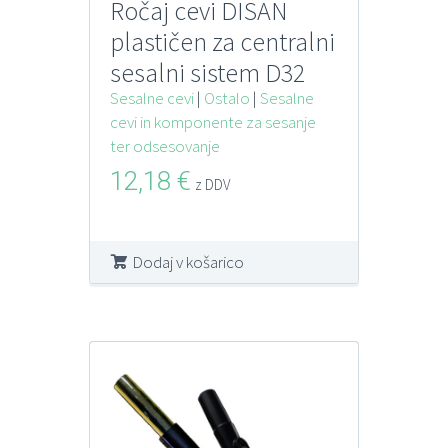
Ročaj cevi DISAN
plastičen za centralni
sesalni sistem D32
Sesalne cevi
|
Ostalo
|
Sesalne
cevi in komponente za sesanje
ter odsesovanje
12,18
€
z DDV
Dodaj v košarico