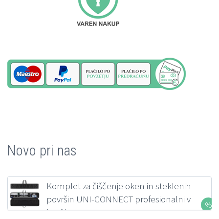
Novo pri nas
Komplet za čiščenje oken in steklenih
površin UNI-CONNECT profesionalni v
kovčku FILMOP