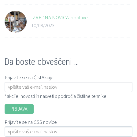
IZREDNA NOVICA: poplave
10/08/2023
Da boste obveščeni …
Prijavite se na ČistAkcije
*akcije, novosti in nasveti s področja čistilne tehnike
Prijavite se na CSS novice