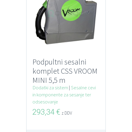
Podpultni sesalni
komplet CSS VROOM
MINI 5,5 m
Dodatki za sistem
|
Sesalne cevi
in komponente za sesanje ter
odsesovanje
293,34
€
z DDV