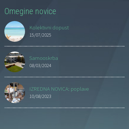
Omegine novice
Kolektivni dopust
15/07/2025
Samooskrba
08/03/2024
IZREDNA NOVICA: poplave
10/08/2023