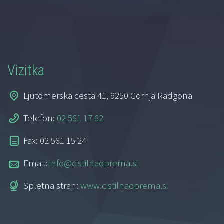
Vizitka
Ljutomerska cesta 41, 9250 Gornja Radgona
Telefon:
02 561 17 62
Fax: 02 561 15 24
Email:
info@cistilnaoprema.si
Spletna stran:
www.cistilnaoprema.si