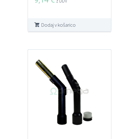
z DDV
Dodaj v košarico