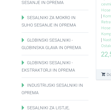
SESANJE IN OPREMA
cevmi
Hose 
|
Komp
SESALNIKI ZA MOKRO IN
Retraf
SUHO SESANJE IN OPREMA
Hose 
Kompo
|
Nasta
GLOBINSKI SESALNIKI -
Ostal
GLOBINSKA GLAVA IN OPREMA
22
GLOBINSKI SESALNIKI -
EKSTRAKTORJI IN OPREMA
Do
INDUSTRIJSKI SESALNIKI IN
OPREMA
SESALNIKI ZA LISTJE,