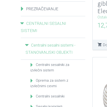
gib
PREZRAČEVANJE
Ele
Ostal
CENTRALNI SESALNI
12
SISTEMI
Do
Centralni sesalni sistemi -
STANOVANJSKI OBJEKTI
Centralni sesalniki za
izvlečni sistem
Oprema za sistem z
izvlečnimi cevmi
Centralni sesalniki
Sesalni kompleti