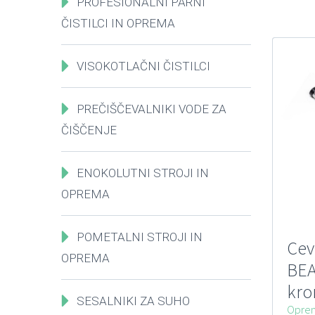
PROFESIONALNI PARNI
ČISTILCI IN OPREMA
VISOKOTLAČNI ČISTILCI
PREČIŠČEVALNIKI VODE ZA
ČIŠČENJE
ENOKOLUTNI STROJI IN
OPREMA
POMETALNI STROJI IN
Cev
OPREMA
BEA
kro
SESALNIKI ZA SUHO
uni
Oprem