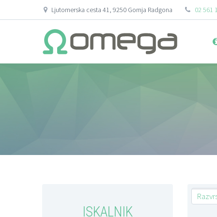
Ljutomerska cesta 41, 9250 Gornja Radgona
02 561 
Razvrs
ISKALNIK