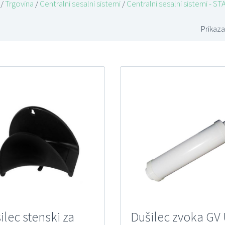
/
Trgovina
/
Centralni sesalni sistemi
/
Centralni sesalni sistemi -
Prikaza
ilec stenski za
Dušilec zvoka GV