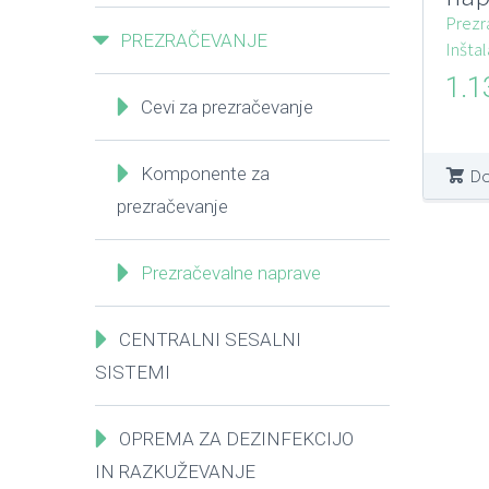
– d
Prezr
PREZRAČEVANJE
Inštal
1.1
Cevi za prezračevanje
Komponente za
Do
prezračevanje
Prezračevalne naprave
CENTRALNI SESALNI
SISTEMI
OPREMA ZA DEZINFEKCIJO
IN RAZKUŽEVANJE