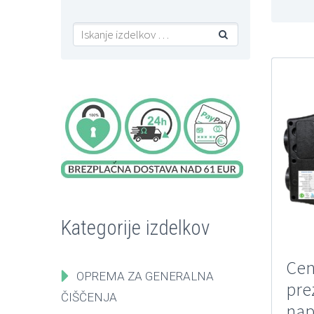

Kategorije izdelkov
Cen
OPREMA ZA GENERALNA
pre
ČIŠČENJA
nap