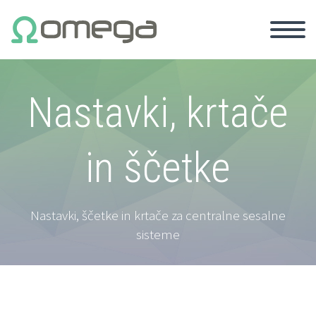
Nastavki, krtače
in ščetke
Nastavki, ščetke in krtače za centralne sesalne
sisteme