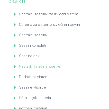
OBJEKTI
Centralni sesalniki za izvlečni sistem
Oprema za sistem z izvlečnimi cevmi
Centralni sesalniki
Sesalni kompleti
Sesalne cevi
Nastavki, krtače in ščetke
Dodatki za sistem
Sesalne vtičnice
Inštalacijski material
Potrošni material