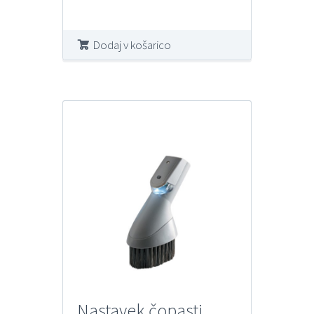
Dodaj v košarico
Nastavek čopasti