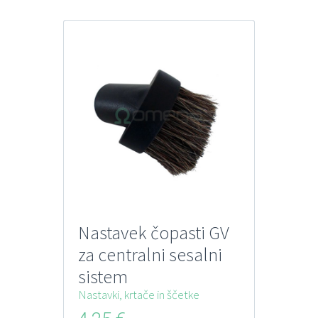
Nastavek čopasti GV
za centralni sesalni
sistem
Nastavki, krtače in ščetke