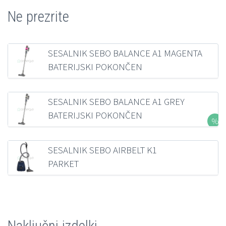
Ne prezrite
SESALNIK SEBO BALANCE A1 MAGENTA
BATERIJSKI POKONČEN
235,87
€
z DDV
SESALNIK SEBO BALANCE A1 GREY
BATERIJSKI POKONČEN
281,19
€
z DDV
SESALNIK SEBO AIRBELT K1
PARKET
321,36
€
z DDV