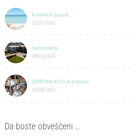
Kolektivni dopust
15/07/2025
Samooskrba
08/03/2024
IZREDNA NOVICA: poplave
10/08/2023
Da boste obveščeni …