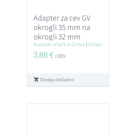
Adapter za cev GV
okrogli 35 mm na
okrogli 32 mm
Nastavki, krtače in ščetke
|
Ostalo
3,88
€
z DDV
Dodaj v košarico